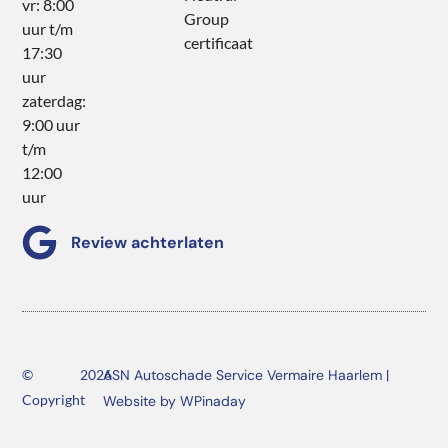
vr: 8:00
Group
uur t/m
certificaat
17:30
uur
zaterdag:
9:00 uur
t/m
12:00
uur
Review achterlaten
©
2026
ASN Autoschade Service Vermaire Haarlem |
Copyright
Website by WPinaday