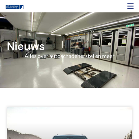
Nieuws
Alles over autoschadeherstel en meer