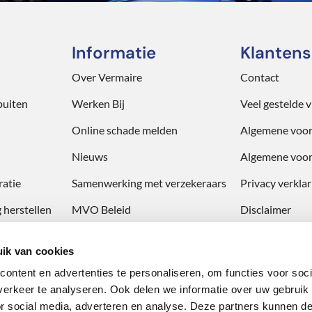
Informatie
Klantens
Over Vermaire
Contact
puiten
Werken Bij
Veel gestelde 
Online schade melden
Algemene voo
Nieuws
Algemene voor
atie
Samenwerking met verzekeraars
Privacy verklar
 herstellen
MVO Beleid
Disclaimer
Veiligheid op de werkvloer
ik van cookies
Climate Neutral Group certificaat
ontent en advertenties te personaliseren, om functies voor soci
erkeer te analyseren. Ook delen we informatie over uw gebruik
or social media, adverteren en analyse. Deze partners kunnen 