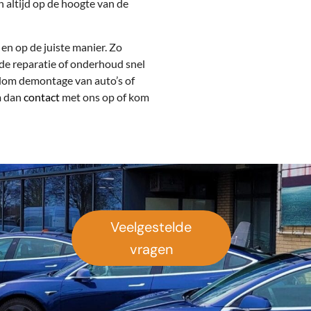
 altijd op de hoogte van de
n op de juiste manier. Zo
de reparatie of onderhoud snel
dom demontage van auto’s of
m dan
contact
met ons op of kom
Veelgestelde
vragen