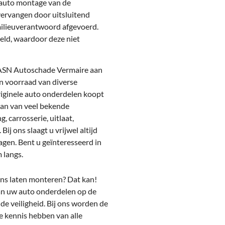
 auto montage van de
ervangen door uitsluitend
milieuverantwoord afgevoerd.
eld, waardoor deze niet
 ASN Autoschade Vermaire aan
in voorraad van diverse
originele auto onderdelen koopt
aan van veel bekende
, carrosserie, uitlaat,
Bij ons slaagt u vrijwel altijd
agen. Bent u geïnteresseerd in
 langs.
ons laten monteren? Dat kan!
van uw auto onderdelen op de
 de veiligheid. Bij ons worden de
 kennis hebben van alle