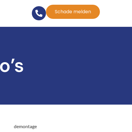
Schade melden
o’s