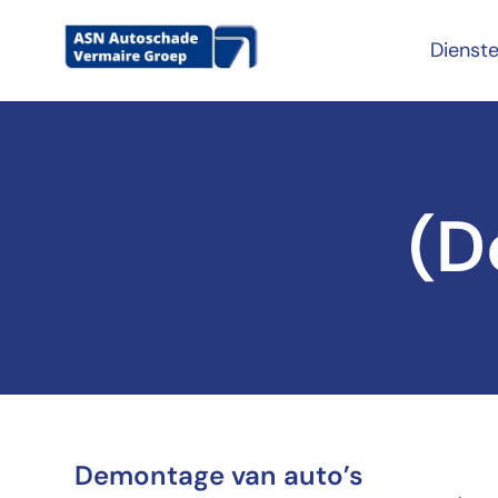
Dienst
(D
Demontage van auto’s