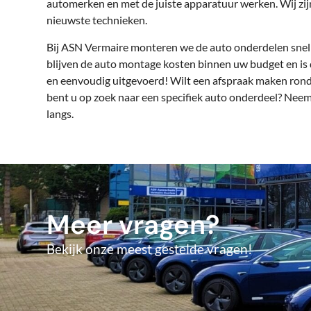
automerken en met de juiste apparatuur werken. Wij zijn
nieuwste technieken.
Bij ASN Vermaire monteren we de auto onderdelen snel e
blijven de auto montage kosten binnen uw budget en is 
en eenvoudig uitgevoerd! Wilt een afspraak maken ron
bent u op zoek naar een specifiek auto onderdeel? Nee
langs.
Meer vragen?
Bekijk onze meest gestelde vragen!