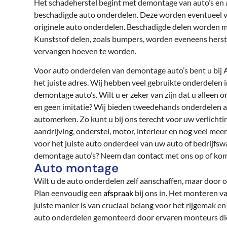
Het schadeherstel begint met demontage van auto’s en
beschadigde auto onderdelen. Deze worden eventueel v
originele auto onderdelen. Beschadigde delen worden 
Kunststof delen, zoals bumpers, worden eveneens herst
vervangen hoeven te worden.
Voor auto onderdelen van demontage auto’s bent u bij
het juiste adres. Wij hebben veel gebruikte onderdelen 
demontage auto’s. Wilt u er zeker van zijn dat u alleen 
en geen imitatie? Wij bieden tweedehands onderdelen 
automerken. Zo kunt u bij ons terecht voor uw verlichting
aandrijving, onderstel, motor, interieur en nog veel meer. 
voor het juiste auto onderdeel van uw auto of bedrijfsw
demontage auto’s? Neem dan
contact
met ons op of kom
Auto montage
Wilt u de auto onderdelen zelf aanschaffen, maar door 
Plan eenvoudig een
afspraak
bij ons in. Het monteren 
juiste manier is van cruciaal belang voor het rijgemak en
auto onderdelen gemonteerd door ervaren monteurs die