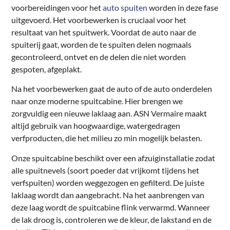
voorbereidingen voor het
auto spuiten
worden in deze fase
uitgevoerd. Het voorbewerken is cruciaal voor het
resultaat van het spuitwerk. Voordat de auto naar de
spuiterij gaat, worden de te spuiten delen nogmaals
gecontroleerd, ontvet en de delen die niet worden
gespoten, afgeplakt.
Na het voorbewerken gaat de auto of de auto onderdelen
naar onze moderne spuitcabine. Hier brengen we
zorgvuldig een nieuwe laklaag aan. ASN Vermaire maakt
altijd gebruik van hoogwaardige, watergedragen
verfproducten, die het milieu zo min mogelijk belasten.
Onze spuitcabine beschikt over een afzuiginstallatie zodat
alle spuitnevels (soort poeder dat vrijkomt tijdens het
verfspuiten) worden weggezogen en gefilterd. De juiste
laklaag wordt dan aangebracht. Na het aanbrengen van
deze laag wordt de spuitcabine flink verwarmd. Wanneer
de lak droog is, controleren we de kleur, de lakstand en de