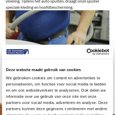
vloeiing. Tijdens het auto spuiten, draagt onze spuiter
speciale kleding en hoofdbescherming.
Deze website maakt gebruik van cookies
We gebruiken cookies om content en advertenties te
personaliseren, om functies voor social media te bieden
en om ons websiteverkeer te analyseren. Ook delen we
informatie over uw gebruik van onze site met onze
partners voor social media, adverteren en analyse. Deze
Schade aan
Schade
partners kunnen deze gegevens combineren met andere
informatie die u aan ze heeft verstrekt of die ze hebben