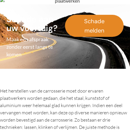
Schade aan
Schade
uw voertuig?
melden
Maak een afspraak
zonder eerst langs te
komen
De carrosserie
Het herstellen van de carrosserie moet door ervaren
plaatwerkers worden gedaan, die het staal, kunststof of
aluminium weer helemaal glad kunnen krijgen. Indien een deel
vervangen moet worden, kan deze op diverse manieren opnieuw
worden bevestigd aan de carrosserie. Zo bestaan er drie
technieken: lassen, klinken of verlijmen. De juiste methode is