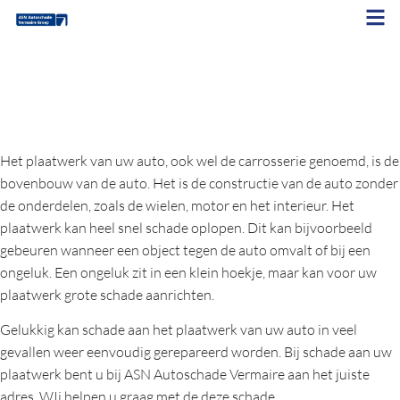
Plaatwerken
Plaatwerk auto
Het plaatwerk van uw auto, ook wel de carrosserie genoemd, is de
bovenbouw van de auto. Het is de constructie van de auto zonder
de onderdelen, zoals de wielen, motor en het interieur. Het
plaatwerk kan heel snel schade oplopen. Dit kan bijvoorbeeld
gebeuren wanneer een object tegen de auto omvalt of bij een
ongeluk. Een ongeluk zit in een klein hoekje, maar kan voor uw
plaatwerk grote schade aanrichten.
Gelukkig kan schade aan het plaatwerk van uw auto in veel
gevallen weer eenvoudig gerepareerd worden. Bij schade aan uw
plaatwerk bent u bij ASN Autoschade Vermaire aan het juiste
adres. WIj helpen u graag met de deze schade.