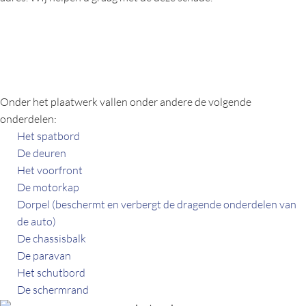
Onderdelen plaatwerk
van de auto
Onder het plaatwerk vallen onder andere de volgende
onderdelen:
Het spatbord
De deuren
Het voorfront
De motorkap
Dorpel (beschermt en verbergt de dragende onderdelen van
de auto)
De chassisbalk
De paravan
Het schutbord
De schermrand