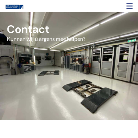
Contact
Kunnen wij u ergens mee helpen?