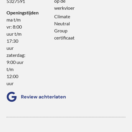
op de
5327591
werkvloer
Openingstijden
Climate
ma t/m
Neutral
vr: 8:00
Group
uur t/m
certificaat
17:30
uur
zaterdag:
9:00 uur
t/m
12:00
uur
Review achterlaten