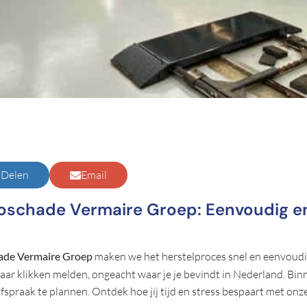
Delen
Email
oschade Vermaire Groep: Eenvoudig e
ade Vermaire Groep
maken we het herstelproces snel en eenvoudi
ar klikken melden, ongeacht waar je je bevindt in Nederland. Binn
raak te plannen. Ontdek hoe jij tijd en stress bespaart met onze