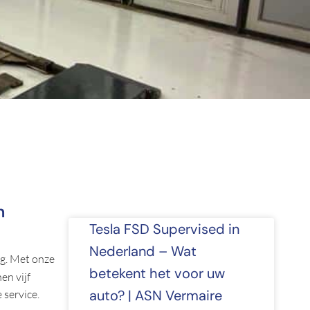
n
Tesla FSD Supervised in
Nederland – Wat
g. Met onze
betekent het voor uw
en vijf
auto? | ASN Vermaire
 service.