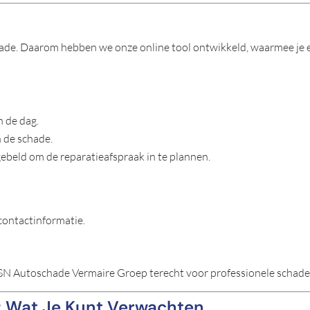
schade. Daarom hebben we onze online tool ontwikkeld, waarmee je
 de dag.
n de schade.
ebeld om de reparatieafspraak in te plannen.
 contactinformatie.
 ASN Autoschade Vermaire Groep terecht voor professionele schade
: Wat Je Kunt Verwachten