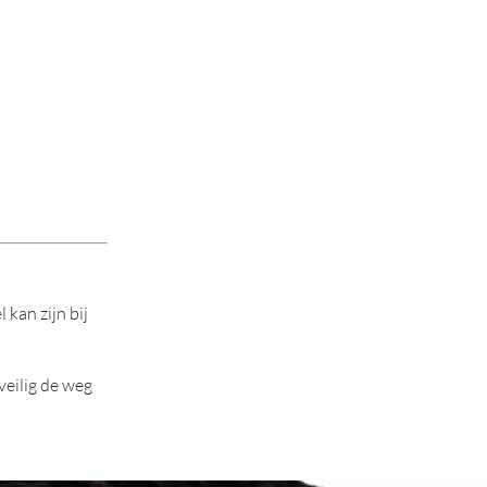
kan zijn bij
veilig de weg