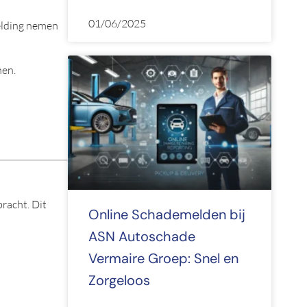
01/06/2025
melding nemen
nen.
racht. Dit
Online Schademelden bij
ASN Autoschade
Vermaire Groep: Snel en
Zorgeloos