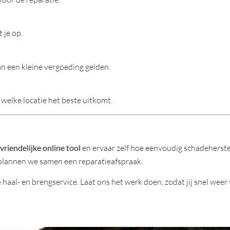
 je op.
kan een kleine vergoeding gelden.
welke locatie het beste uitkomt.
vriendelijke online tool
en ervaar zelf hoe eenvoudig schadeherstel 
 plannen we samen een reparatieafspraak.
aal- en brengservice. Laat ons het werk doen, zodat jij snel weer 