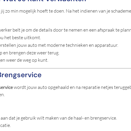
ij zo min mogelijk hoeft te doen. Na het indienen van je schade
ker belt je om de details door te nemen en een afspraak te plan
ou het beste uitkomt.
stellen jouw auto met moderne technieken en apparatuur.
op en brengen deze weer terug.
rgen weer de weg op kunt.
Brengservice
service
wordt jouw auto opgehaald en na reparatie netjes teruggeb
en.
 aan dat je gebruik wilt maken van de haal- en brengservice.
catie.