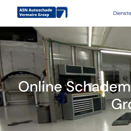
Dienst
Online Schadem
Gr