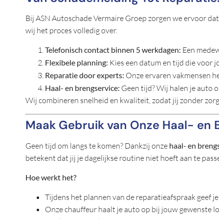
Bij ASN Autoschade Vermaire Groep zorgen we ervoor dat j
wij het proces volledig over.
Telefonisch contact binnen 5 werkdagen:
Een medewer
Flexibele planning:
Kies een datum en tijd die voor j
Reparatie door experts:
Onze ervaren vakmensen her
Haal- en brengservice:
Geen tijd? Wij halen je auto 
Wij combineren snelheid en kwaliteit, zodat jij zonder zo
Maak Gebruik van Onze Haal- en 
Geen tijd om langs te komen? Dankzij onze
haal- en breng
betekent dat jij je dagelijkse routine niet hoeft aan te pass
Hoe werkt het?
Tijdens het plannen van de reparatieafspraak geef je
Onze chauffeur haalt je auto op bij jouw gewenste lo