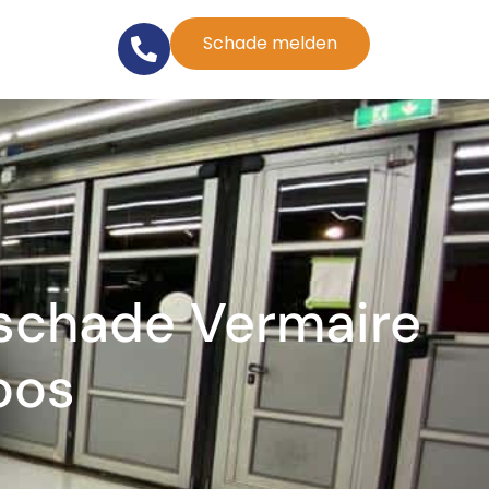
Schade melden
schade Vermaire
oos