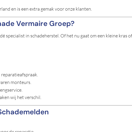
erland en is een extra gemak voor onze klanten.
hade Vermaire Groep?
é specialist in schadeherstel. Of het nu gaat om een kleine kras o
reparatieafspraak.
aren monteurs.
engservice.
ken wij het verschil.
 Schademelden
voor de reparatie.