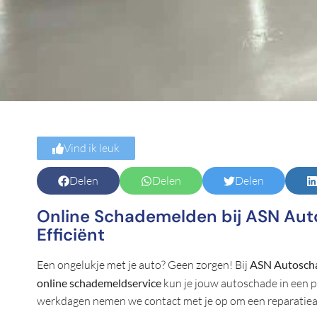
Vind ik leuk
Delen
Delen
Delen
Online Schademelden bij ASN Aut
Efficiënt
Een ongelukje met je auto? Geen zorgen! Bij
ASN Autosch
online schademeldservice
kun je jouw autoschade in een pa
werkdagen nemen we contact met je op om een reparatieafsp