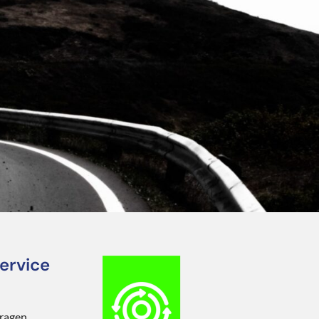
ervice
vragen