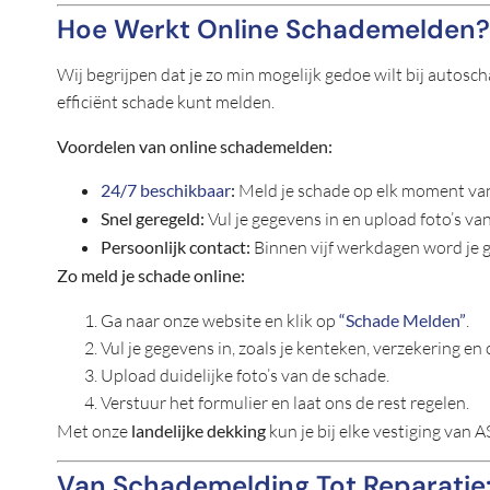
Hoe Werkt Online Schademelden?
Wij begrijpen dat je zo min mogelijk gedoe wilt bij auto
efficiënt schade kunt melden.
Voordelen van online schademelden:
24/7 beschikbaar
:
Meld je schade op elk moment van
Snel geregeld:
Vul je gegevens in en upload foto’s va
Persoonlijk contact:
Binnen vijf werkdagen word je g
Zo meld je schade online:
Ga naar onze website en klik op
“Schade Melden”
.
Vul je gegevens in, zoals je kenteken, verzekering en
Upload duidelijke foto’s van de schade.
Verstuur het formulier en laat ons de rest regelen.
Met onze
landelijke dekking
kun je bij elke vestiging van
Van Schademelding Tot Reparatie