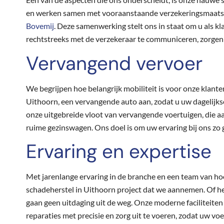
en werken samen met vooraanstaande verzekeringsmaats
Bovemij
. Deze samenwerking stelt ons in staat om u als k
rechtstreeks met de verzekeraar te communiceren, zorgen w
Vervangend vervoer
We begrijpen hoe belangrijk mobiliteit is voor onze klant
Uithoorn, een vervangende auto aan, zodat u uw dagelijk
onze uitgebreide vloot van vervangende voertuigen, die a
ruime gezinswagen. Ons doel is om uw ervaring bij ons zo g
Ervaring en expertise
Met jarenlange ervaring in de branche en een team van ho
schadeherstel in Uithoorn project dat we aannemen. Of h
gaan geen uitdaging uit de weg. Onze moderne faciliteiten
reparaties met precisie en zorg uit te voeren, zodat uw voer