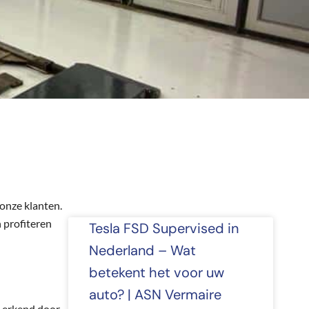
onze klanten.
 profiteren
Tesla FSD Supervised in
Nederland – Wat
betekent het voor uw
auto? | ASN Vermaire
n erkend door