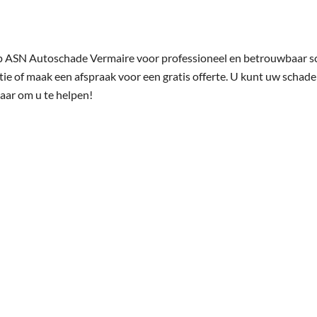
p ASN Autoschade Vermaire voor professioneel en betrouwbaar s
ie of maak een afspraak voor een gratis offerte. U kunt uw schade
laar om u te helpen!