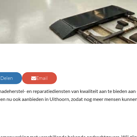
Delen
Email
deherstel- en reparatiediensten van kwaliteit aan te bieden aan 
ten nu ook aanbieden in Uithoorn, zodat nog meer mensen kunnen
 samenwerking met verschillende bekende opdrachtgevers. Wij zij