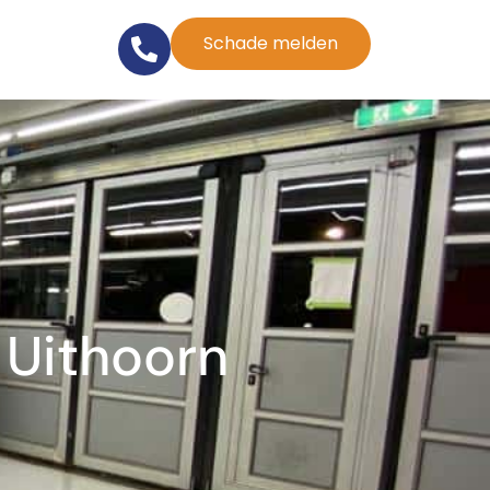
Schade melden
 Uithoorn