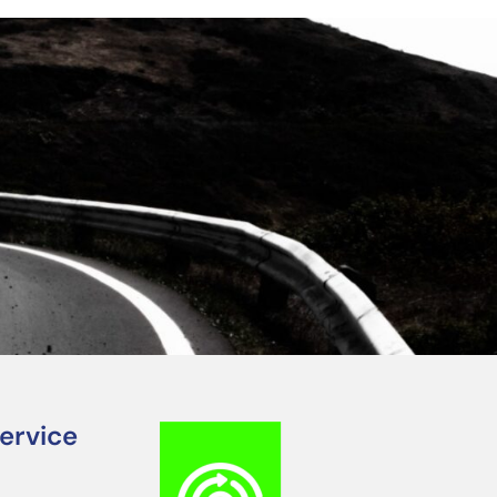
ervice