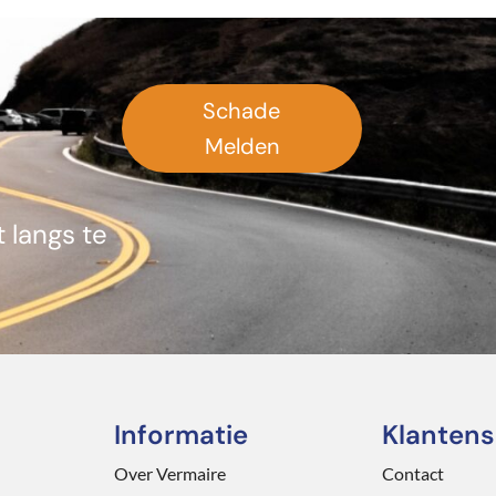
Schade
Melden
 langs te
Informatie
Klantens
Over Vermaire
Contact